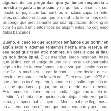
algunas de las preguntas que ya tenían respuesta a
nuestra llegada a este país
, y es que los vietnamitas son
mucho de jugar con los nombres e incluso copiarse entre
ellos, sobretodo si saben que el de al lado tiene más éxito!
Supongo que precisamente por esa reputación, Booking se
cura en salud en ciertos tipos de alojamientos, no cogiendo
datos bancarios.
Bueno, el caso es que nosotros teníamos que dormir en
algún lado y además teníamos hecha una reserva en
ese hotel que tenía otro nombre, un detalle que al final
ya nos daba igual
. Ellos asentían, luego negaban, hasta
que al final con el amigo de uno de ellos que chapurreaba
algo en inglés le enseñamos la reserva que llevábamos en
el móvil, y mucho sí, sí con la sonrisa, pero decían que el
precio que aparecía en la web no!!! Pero esto qué es??!! Así
que aún nos tocó regatear, y aunque nos salió algo más de
lo que queríamos pagar, no nos quedó mas remedio.
Estábamos sin dinero, no se podía pagar con tarjeta de
crédito. No había otras opciones de alojamiento en aquella
zona, y tampoco había cajeros!!! Menos mal que llegamos a
un acuerdo con los dólares que nos quedaban y aceptaron