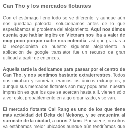
Can Tho y los mercados flotantes
Con el estómago lleno todo se ve diferente, y aunque aún
nos quedaba pateada, solucionamos antes de lo que
esperábamos el problema del alojamiento.
Aquí nos dimos
cuenta que hablar inglés en Vietnam nos iba a valer de
muy poco porque nadie nos entendía
, así que gracias a
la recepcionista de nuestro siguiente alojamiento la
aplicación de google translator fue un recurso de gran
utilidad a partir de entonces.
Aquella tarde la dedicamos para pasear por el centro de
Can Tho, y nos sentimos bastante extraterrestres
. Todos
nos miraban y sonreían, eramos los únicos extranjeros, y
aunque sus mercados flotantes son muy populares, nuestra
impresión es que los que se acercan hasta allí, vienen sólo
a ver esto, probablemente en algo organizado, y se van.
El mercado flotante Cai Rang es uno de los que tiene
más actividad del Delta del Mekong, y se encuentra al
suroeste de la ciudad, a unos 7 kms
. Por suerte, nosotros
ya estábamos mejor ubicados aunque aún tendríamos que