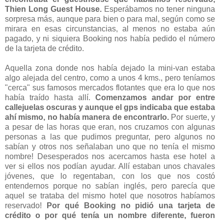
Thien Long Guest House.
Esperábamos no tener ninguna
sorpresa más, aunque para bien o para mal, según como se
mirara en esas circunstancias, al menos no estaba aún
pagado, y ni siquiera Booking nos había pedido el número
de la tarjeta de crédito.
Aquella zona donde nos había dejado la mini-van estaba
algo alejada del centro, como a unos 4 kms., pero teníamos
"cerca" sus famosos mercados flotantes que era lo que nos
había traído hasta allí.
Comenzamos andar por entre
callejuelas oscuras y aunque el gps indicaba que estaba
ahí mismo, no había manera de encontrarlo.
Por suerte, y
a pesar de las horas que eran, nos cruzamos con algunas
personas a las que pudimos preguntar, pero algunos no
sabían y otros nos señalaban uno que no tenía el mismo
nombre! Desesperados nos acercamos hasta ese hotel a
ver si ellos nos podían ayudar. Allí estaban unos chavales
jóvenes, que lo regentaban, con los que nos costó
entendernos porque no sabían inglés, pero parecía que
aquel se trataba del mismo hotel que nosotros habíamos
reservado!
Por qué Booking no pidió una tarjeta de
crédito o por qué tenía un nombre diferente, fueron