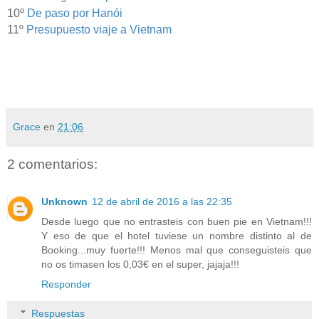
10º
De paso por Hanói
11º
Presupuesto viaje a Vietnam
Grace
en
21:06
2 comentarios:
Unknown
12 de abril de 2016 a las 22:35
Desde luego que no entrasteis con buen pie en Vietnam!!!
Y eso de que el hotel tuviese un nombre distinto al de
Booking...muy fuerte!!! Menos mal que conseguisteis que
no os timasen los 0,03€ en el super, jajaja!!!
Responder
Respuestas