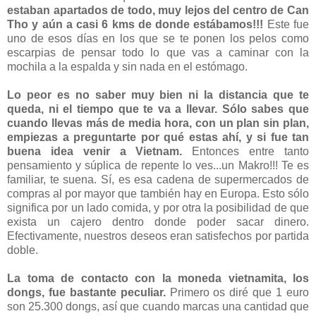
estaban apartados de todo, muy lejos del centro de Can
Tho y aún a casi 6 kms de donde estábamos!!!
Este fue
uno de esos días en los que se te ponen los pelos como
escarpias de pensar todo lo que vas a caminar con la
mochila a la espalda y sin nada en el estómago.
Lo peor es no saber muy bien ni la distancia que te
queda, ni el tiempo que te va a llevar. Sólo sabes que
cuando llevas más de media hora, con un plan sin plan,
empiezas a preguntarte por qué estas ahí, y si fue tan
buena idea venir a Vietnam.
Entonces entre tanto
pensamiento y súplica de repente lo ves...un Makro!!! Te es
familiar, te suena. Sí, es esa cadena de supermercados de
compras al por mayor que también hay en Europa. Esto sólo
significa por un lado comida, y por otra la posibilidad de que
exista un cajero dentro donde poder sacar dinero.
Efectivamente, nuestros deseos eran satisfechos por partida
doble.
La toma de contacto con la moneda vietnamita, los
dongs, fue bastante peculiar.
Primero os diré que 1 euro
son 25.300 dongs, así que cuando marcas una cantidad que