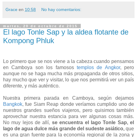
Grace
en
10:58
No hay comentarios:
martes, 20 de octubre de 2015
El lago Tonle Sap y la aldea flotante de
Kompong Phluk
Lo primero que se nos viene a la cabeza cuando pensamos
en Camboya son los famosos
templos de Angkor
, pero
aunque no se haga mucha más propaganda de otros sitios,
hay mucho que ver y visitar, lo que nos permitirá ver un país
diferente, y más auténtico.
Nuestra primera parada en Camboya, según dejamos
Bangkok
, fue Siam Reap donde veríamos cumplido uno de
nuestros grandes sueños viajeros, pero quisimos también
aprovechar nuestra estancia para ver algunas cosas más.
No muy lejos de allí,
se encuentra el lago Tonle Sap, el
lago de agua dulce más grande del sudeste asiático,
que
es una gran fuente para la economía regional de la zona y