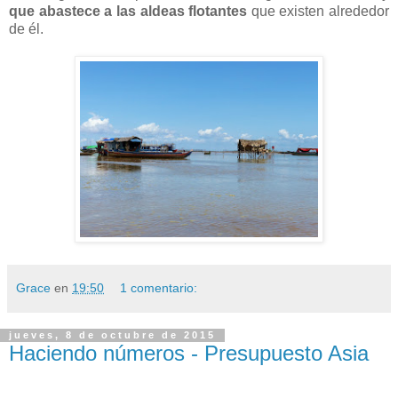
que abastece a las aldeas flotantes
que existen alrededor
de él.
Grace
en
19:50
1 comentario:
jueves, 8 de octubre de 2015
Haciendo números - Presupuesto Asia