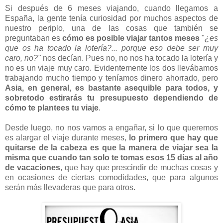
Si después de 6 meses viajando, cuando llegamos a
España, la gente tenía curiosidad por muchos aspectos de
nuestro periplo, una de las cosas que también se
preguntaban es
cómo es posible viajar tantos meses
"
¿es
que os ha tocado la lotería?... porque eso debe ser muy
caro, no?"
nos decían. Pues no, no nos ha tocado la lotería y
no es un viaje muy caro. Evidentemente los dos llevábamos
trabajando mucho tiempo y teníamos dinero ahorrado, pero
Asia, en general, es bastante asequible para todos, y
sobretodo estirarás tu presupuesto dependiendo de
cómo te plantees tu viaje
.
Desde luego, no nos vamos a engañar, si lo que queremos
es alargar el viaje durante meses,
lo primero que hay que
quitarse de la cabeza es que la manera de viajar sea la
misma que cuando tan solo te tomas esos 15 días al año
de vacaciones
,
que hay que prescindir de muchas cosas y
en ocasiones de ciertas comodidades, que para algunos
serán más llevaderas que para otros.