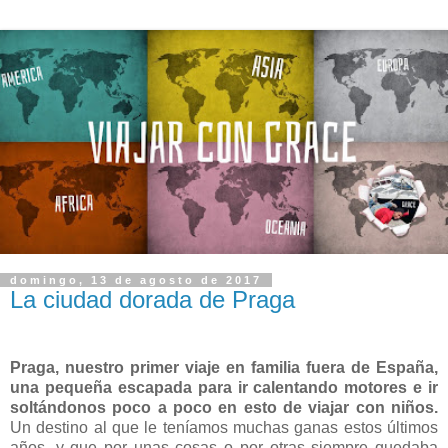
domingo, 13 de agosto de 2017
La ciudad dorada de Praga
Praga, nuestro primer viaje en familia fuera de España,
una pequeña escapada para ir calentando motores e ir
soltándonos poco a poco en esto de viajar con niños.
Un destino al que le teníamos muchas ganas estos últimos
años, y que por unas cosas o por otras siempre quedaba