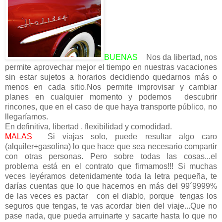
BUENAS
Nos da libertad, nos
permite aprovechar mejor el tiempo en nuestras vacaciones
sin estar sujetos a horarios decidiendo quedarnos más o
menos en cada sitio.Nos permite improvisar y cambiar
planes en cualquier momento y podemos descubrir
rincones, que en el caso de que haya transporte público, no
llegaríamos.
En definitiva, libertad , flexibilidad y comodidad.
MALAS
Si viajas solo, puede resultar algo caro
(alquiler+gasolina) lo que hace que sea necesario compartir
con otras personas. Pero sobre todas las cosas...el
problema está en el contrato que firmamos!!! Si muchas
veces leyéramos detenidamente toda la letra pequeña, te
darías cuentas que lo que hacemos en más del 99´9999%
de las veces es pactar con el diablo, porque tengas los
seguros que tengas, te vas acordar bien del viaje...Que no
pase nada, que pueda arruinarte y sacarte hasta lo que no