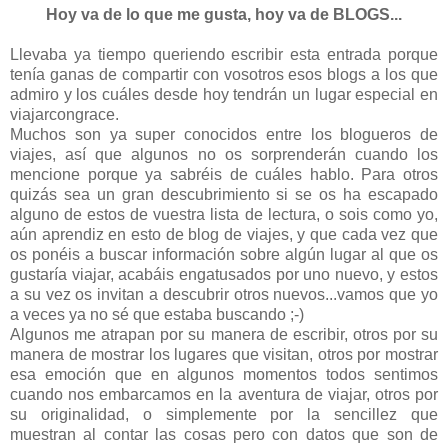
Hoy va de lo que me gusta, hoy va de BLOGS...
Llevaba ya tiempo queriendo escribir esta entrada porque
tenía ganas de compartir con vosotros esos blogs a los que
admiro y los cuáles desde hoy tendrán un lugar especial en
viajarcongrace.
Muchos son ya super conocidos entre los blogueros de
viajes, así que algunos no os sorprenderán cuando los
mencione porque ya sabréis de cuáles hablo. Para otros
quizás sea un gran descubrimiento si se os ha escapado
alguno de estos de vuestra lista de lectura, o sois como yo,
aún aprendiz en esto de blog de viajes, y que cada vez que
os ponéis a buscar información sobre algún lugar al que os
gustaría viajar, acabáis engatusados por uno nuevo, y estos
a su vez os invitan a descubrir otros nuevos...vamos que yo
a veces ya no sé que estaba buscando ;-)
Algunos me atrapan por su manera de escribir, otros por su
manera de mostrar los lugares que visitan, otros por mostrar
esa emoción que en algunos momentos todos sentimos
cuando nos embarcamos en la aventura de viajar, otros por
su originalidad, o simplemente por la sencillez que
muestran al contar las cosas pero con datos que son de