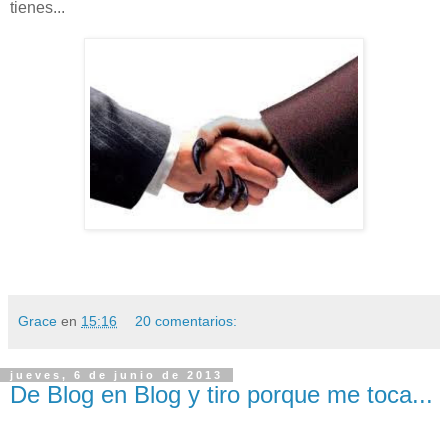
tienes...
Grace
en
15:16
20 comentarios:
jueves, 6 de junio de 2013
De Blog en Blog y tiro porque me toca...