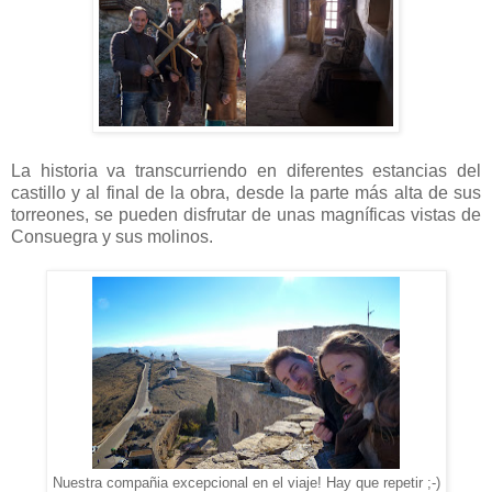
La historia va transcurriendo en diferentes estancias del
castillo y al final de la obra, desde la parte más alta de sus
torreones, se pueden disfrutar de unas magníficas vistas de
Consuegra y sus molinos.
Nuestra compañia excepcional en el viaje! Hay que repetir ;-)