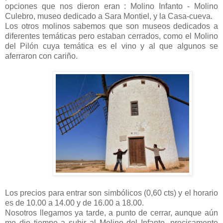
opciones que nos dieron eran : Molino Infanto - Molino
Culebro, museo dedicado a Sara Montiel, y la Casa-cueva.
Los otros molinos sabemos que son museos dedicados a
diferentes temáticas pero estaban cerrados, como el Molino
del Pilón cuya temática es el vino y al que algunos se
aferraron con cariño.
Los precios para entrar son simbólicos (0,60 cts) y el horario
es de 10.00 a 14.00 y de 16.00 a 18.00.
Nosotros llegamos ya tarde, a punto de cerrar, aunque aún
me dio tiempo a subir al Molino del Infanto, precisamente