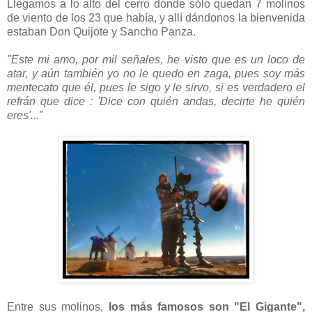
Llegamos a lo alto del cerro donde sólo quedan 7 molinos
de viento de los 23 que había, y allí dándonos la bienvenida
estaban Don Quijote y Sancho Panza.
"Este mi amo, por mil señales, he visto que es un loco de
atar, y aún también yo no le quedo en zaga, pues soy más
mentecato que él, pues le sigo y le sirvo, si es verdadero el
refrán que dice : 'Dice con quién andas, decirte he quién
eres'..."
Entre sus molinos,
los más famosos son
"El Gigante",