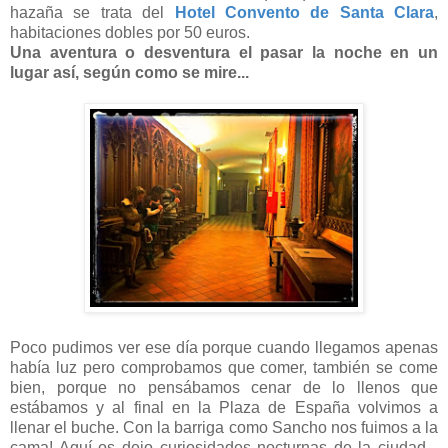
hazaña se trata del
Hotel Convento de Santa Clara
,
habitaciones dobles por 50 euros.
Una aventura o desventura el pasar la noche en un
lugar así, según como se mire...
Poco pudimos ver ese día porque cuando llegamos apenas
había luz pero comprobamos que comer, también se come
bien, porque no pensábamos cenar de lo llenos que
estábamos y al final en la Plaza de España volvimos a
llenar el buche. Con la barriga como Sancho nos fuimos a la
cama! Aquí os dejo curiosidades nocturnas de la ciudad...