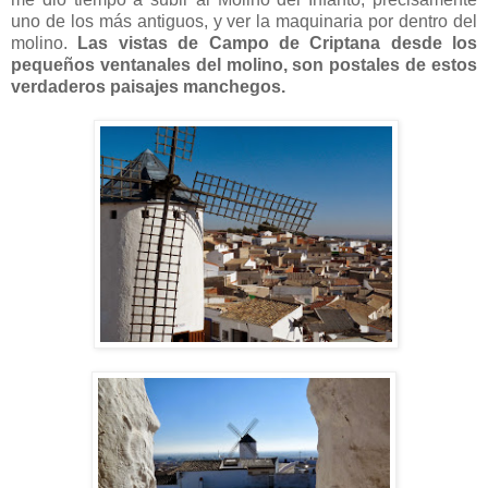
uno de los más antiguos, y ver la maquinaria por dentro del
molino.
Las vistas de Campo de Criptana desde los
pequeños ventanales del molino, son postales de estos
verdaderos paisajes manchegos.