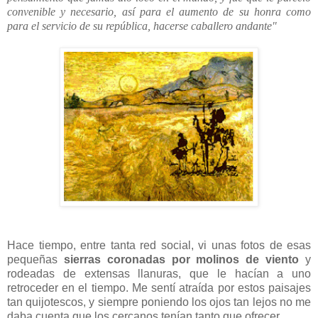
convenible y necesario, así para el aumento de su honra como
para el servicio de su república, hacerse caballero andante"
Hace tiempo, entre tanta red social, vi unas fotos de esas
pequeñas
sierras coronadas por molinos de viento
y
rodeadas de extensas llanuras, que le hacían a uno
retroceder en el tiempo. Me sentí atraída por estos paisajes
tan quijotescos, y siempre poniendo los ojos tan lejos no me
daba cuenta que los cercanos tenían tanto que ofrecer...