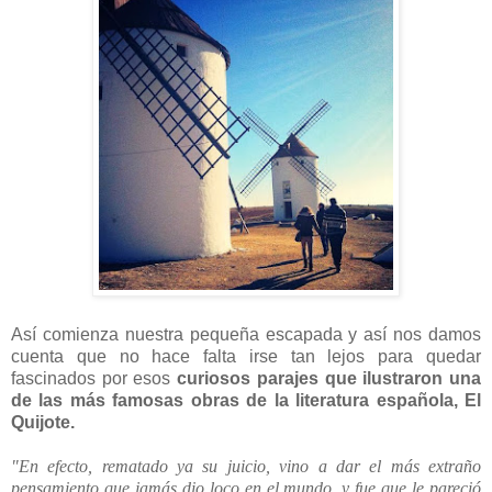
Así comienza nuestra pequeña escapada y así nos damos
cuenta que no hace falta irse tan lejos para quedar
fascinados por esos
curiosos parajes que ilustraron una
de las más famosas obras de la literatura española, El
Quijote.
"En efecto, rematado ya su juicio, vino a dar el más extraño
pensamiento que jamás dio loco en el mundo, y fue que le pareció