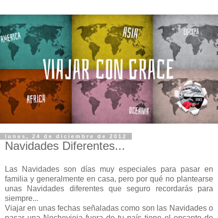
lunes, 24 de diciembre de 2012
Navidades Diferentes...
Las Navidades son días muy especiales para pasar en
familia y generalmente en casa, pero por qué no plantearse
unas Navidades diferentes que seguro recordarás para
siempre...
Viajar en unas fechas señaladas como son las Navidades o
pasar una Nochevieja fuera de tu país tiene el encanto de