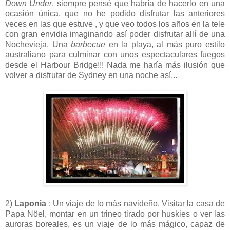
Down Under
, siempre pensé que habría de hacerlo en una
ocasión única, que no he podido disfrutar las anteriores
veces en las que estuve , y que veo todos los años en la tele
con gran envidia imaginando así poder disfrutar allí de una
Nochevieja. Una
barbecue
en la playa, al más puro estilo
australiano para culminar con unos espectaculares fuegos
desde el Harbour Bridge!!! Nada me haría más ilusión que
volver a disfrutar de Sydney en una noche así...
2)
Laponia
: Un viaje de lo más navideño. Visitar la casa de
Papa Nöel, montar en un trineo tirado por huskies o ver las
auroras boreales, es un viaje de lo más mágico, capaz de