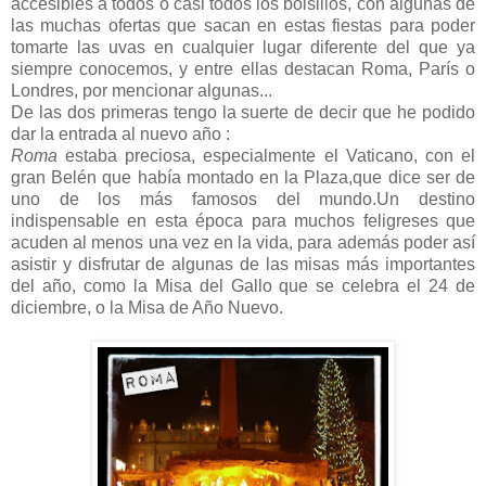
accesibles a todos o casi todos los bolsillos, con algunas de
las muchas ofertas que sacan en estas fiestas para poder
tomarte las uvas en cualquier lugar diferente del que ya
siempre conocemos, y entre ellas destacan Roma, París o
Londres, por mencionar algunas...
De las dos primeras tengo la suerte de decir que he podido
dar la entrada al nuevo año :
Roma
estaba preciosa, especialmente el Vaticano, con el
gran Belén que había montado en la Plaza,que dice ser de
uno de los más famosos del mundo.Un destino
indispensable en esta época para muchos feligreses que
acuden al menos una vez en la vida, para además poder así
asistir y disfrutar de algunas de las misas más importantes
del año, como la Misa del Gallo que se celebra el 24 de
diciembre, o la Misa de Año Nuevo.