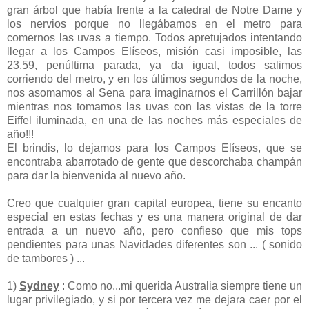
gran árbol que había frente a la catedral de Notre Dame y
los nervios porque no llegábamos en el metro para
comernos las uvas a tiempo. Todos apretujados intentando
llegar a los Campos Elíseos, misión casi imposible, las
23.59, penúltima parada, ya da igual, todos salimos
corriendo del metro, y en los últimos segundos de la noche,
nos asomamos al Sena para imaginarnos el Carrillón bajar
mientras nos tomamos las uvas con las vistas de la torre
Eiffel iluminada, en una de las noches más especiales de
año!!!
El brindis, lo dejamos para los Campos Elíseos, que se
encontraba abarrotado de gente que descorchaba champán
para dar la bienvenida al nuevo año.
Creo que cualquier gran capital europea, tiene su encanto
especial en estas fechas y es una manera original de dar
entrada a un nuevo año, pero confieso que mis tops
pendientes para unas Navidades diferentes son ... ( sonido
de tambores ) ...
1)
Sydney
: Como no...mi querida Australia siempre tiene un
lugar privilegiado, y si por tercera vez me dejara caer por el