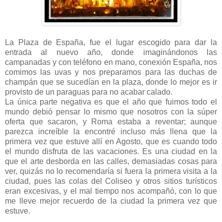
La Plaza de España, fue el lugar escogido para dar la
entrada al nuevo año, donde imaginándonos las
campanadas y con teléfono en mano, conexión España, nos
comimos las uvas y nos preparamos para las duchas de
champán que se sucedían en la plaza, donde lo mejor es ir
provisto de un paraguas para no acabar calado.
La única parte negativa es que el año que fuimos todo el
mundo debió pensar lo mismo que nosotros con la súper
oferta que sacaron, y Roma estaba a reventar; aunque
parezca increíble la encontré incluso más llena que la
primera vez que estuve allí en Agosto, que es cuando todo
el mundo disfruta de las vacaciones. Es una ciudad en la
que el arte desborda en las calles, demasiadas cosas para
ver, quizás no lo recomendaría si fuera la primera visita a la
ciudad, pues las colas del Coliseo y otros sitios turísticos
eran excesivas, y el mal tiempo nos acompañó, con lo que
me lleve mejor recuerdo de la ciudad la primera vez que
estuve.