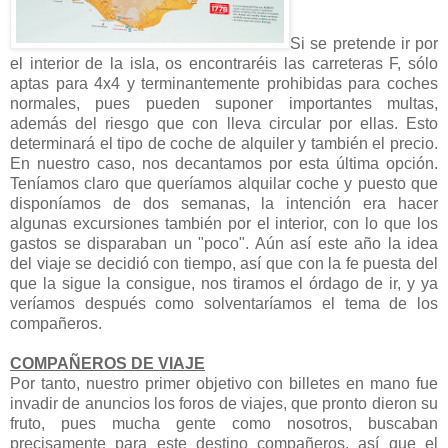
Si se pretende ir por
el interior de la isla, os encontraréis las carreteras F, sólo
aptas para 4x4 y terminantemente prohibidas para coches
normales, pues pueden suponer importantes multas,
además del riesgo que con lleva circular por ellas. Esto
determinará el tipo de coche de alquiler y también el precio.
En nuestro caso, nos decantamos por esta última opción.
Teníamos claro que queríamos alquilar coche y puesto que
disponíamos de dos semanas, la intención era hacer
algunas excursiones también por el interior, con lo que los
gastos se disparaban un "poco". Aún así este año la idea
del viaje se decidió con tiempo, así que con la fe puesta del
que la sigue la consigue, nos tiramos el órdago de ir, y ya
veríamos después como solventaríamos el tema de los
compañeros.
COMPAÑEROS DE VIAJE
Por tanto, nuestro primer objetivo con billetes en mano fue
invadir de anuncios los foros de viajes, que pronto dieron su
fruto, pues mucha gente como nosotros, buscaban
precisamente para este destino compañeros, así que el