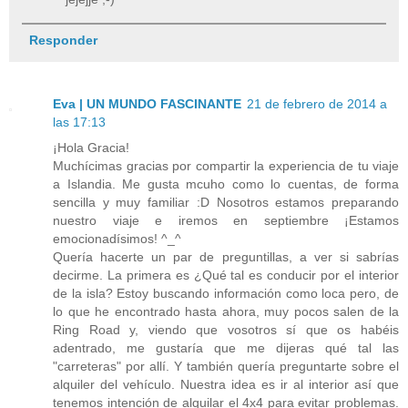
Responder
Eva | UN MUNDO FASCINANTE
21 de febrero de 2014 a
las 17:13
¡Hola Gracia!
Muchícimas gracias por compartir la experiencia de tu viaje
a Islandia. Me gusta mcuho como lo cuentas, de forma
sencilla y muy familiar :D Nosotros estamos preparando
nuestro viaje e iremos en septiembre ¡Estamos
emocionadísimos! ^_^
Quería hacerte un par de preguntillas, a ver si sabrías
decirme. La primera es ¿Qué tal es conducir por el interior
de la isla? Estoy buscando información como loca pero, de
lo que he encontrado hasta ahora, muy pocos salen de la
Ring Road y, viendo que vosotros sí que os habéis
adentrado, me gustaría que me dijeras qué tal las
"carreteras" por allí. Y también quería preguntarte sobre el
alquiler del vehículo. Nuestra idea es ir al interior así que
tenemos intención de alquilar el 4x4 para evitar problemas.