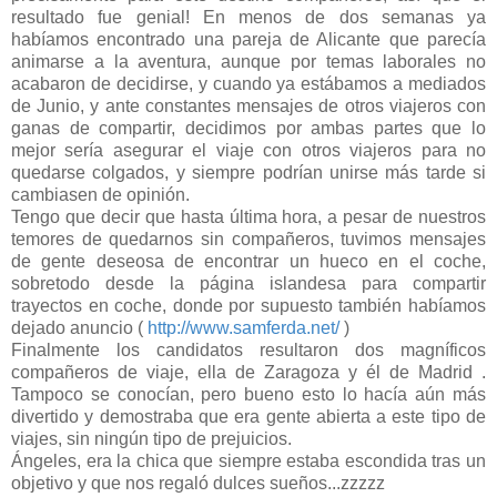
resultado fue genial! En menos de dos semanas ya
habíamos encontrado una pareja de Alicante que parecía
animarse a la aventura, aunque por temas laborales no
acabaron de decidirse, y cuando ya estábamos a mediados
de Junio, y ante constantes mensajes de otros viajeros con
ganas de compartir, decidimos por ambas partes que lo
mejor sería asegurar el viaje con otros viajeros para no
quedarse colgados, y siempre podrían unirse más tarde si
cambiasen de opinión.
Tengo que decir que hasta última hora, a pesar de nuestros
temores de quedarnos sin compañeros, tuvimos mensajes
de gente deseosa de encontrar un hueco en el coche,
sobretodo desde la página islandesa para compartir
trayectos en coche, donde por supuesto también habíamos
dejado anuncio (
http://www.samferda.net/
)
Finalmente los candidatos resultaron dos magníficos
compañeros de viaje, ella de Zaragoza y él de Madrid .
Tampoco se conocían, pero bueno esto lo hacía aún más
divertido y demostraba que era gente abierta a este tipo de
viajes, sin ningún tipo de prejuicios.
Ángeles, era la chica que siempre estaba escondida tras un
objetivo y que nos regaló dulces sueños...zzzzz