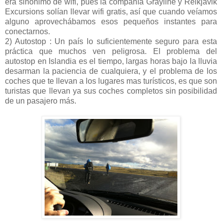
era sinónimo de wifi, pues la compañía Grayline y Reikjavik
Excursions solían llevar wifi gratis, así que cuando veíamos
alguno aprovechábamos esos pequeños instantes para
conectarnos.
2) Autostop : Un país lo suficientemente seguro para esta
práctica que muchos ven peligrosa. El problema del
autostop en Islandia es el tiempo, largas horas bajo la lluvia
desarman la paciencia de cualquiera, y el problema de los
coches que te llevan a los lugares mas turísticos, es que son
turistas que llevan ya sus coches completos sin posibilidad
de un pasajero más.