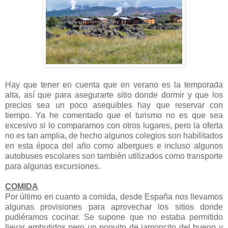
Hay que tener en cuenta que en verano es la temporada
alta, así que para asegurarte sitio donde dormir y que los
precios sea un poco asequibles hay que reservar con
tiempo. Ya he comentado que el turismo no es que sea
excesivo si lo comparamos con otros lugares, pero la oferta
no es tan amplia, de hecho algunos colegios son habilitados
en esta época del año como albergues e incluso algunos
autobuses escolares son también utilizados como transporte
para algunas excursiones.
COMIDA
Por último en cuanto a comida, desde España nos llevamos
algunas provisiones para aprovechar los sitios donde
pudiéramos cocinar. Se supone que no estaba permitido
llevar embutidos pero un poquito de jamoncito del bueno y