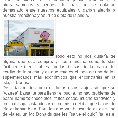
otros sabrosos salazones del país no se notarían
demasiado entre nuestros equipajes y darían alegría a
nuestra monótona y aburrida dieta de Islandia.
Todo esto no nos quitaría de
alguna que otra compra, y nos marcaría como turistas
fácilmente identificables por las bolsas de la marca del
cerdito de la hucha, y es que este es el logo de uno de los
supermercados más económicos que encontraréis en la
isla, el Bonus.
De todas modos,como en todos estos viajes siempre se
"warrea" bastante para llenar el buche, no hay problema de
pasar hambre: chocolates, frutos secos, mucho sandwich y
muchas sopas islandesas como menú del día, que haciendo
frío entraban bien. Para los que van buscando en este tipo
de viajes, un Mc Donalds que les "salve el culo" (tal es el