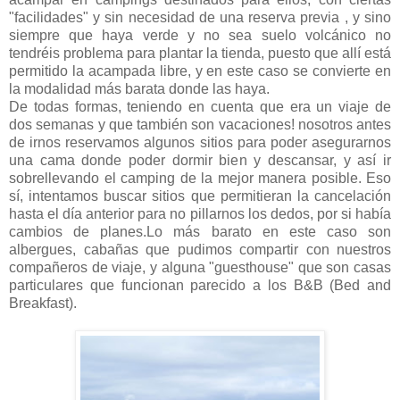
"facilidades" y sin necesidad de una reserva previa , y sino
siempre que haya verde y no sea suelo volcánico no
tendréis problema para plantar la tienda, puesto que allí está
permitido la acampada libre, y en este caso se convierte en
la modalidad más barata donde las haya.
De todas formas, teniendo en cuenta que era un viaje de
dos semanas y que también son vacaciones! nosotros antes
de irnos reservamos algunos sitios para poder asegurarnos
una cama donde poder dormir bien y descansar, y así ir
sobrellevando el camping de la mejor manera posible. Eso
sí, intentamos buscar sitios que permitieran la cancelación
hasta el día anterior para no pillarnos los dedos, por si había
cambios de planes.Lo más barato en este caso son
albergues, cabañas que pudimos compartir con nuestros
compañeros de viaje, y alguna "guesthouse" que son casas
particulares que funcionan parecido a los B&B (Bed and
Breakfast).