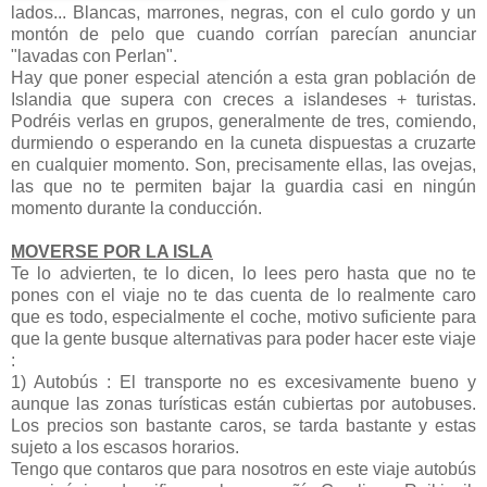
lados... Blancas, marrones, negras, con el culo gordo y un
montón de pelo que cuando corrían parecían anunciar
"lavadas con Perlan".
Hay que poner especial atención a esta gran población de
Islandia que supera con creces a islandeses + turistas.
Podréis verlas en grupos, generalmente de tres, comiendo,
durmiendo o esperando en la cuneta dispuestas a cruzarte
en cualquier momento. Son, precisamente ellas, las ovejas,
las que no te permiten bajar la guardia casi en ningún
momento durante la conducción.
MOVERSE POR LA ISLA
Te lo advierten, te lo dicen, lo lees pero hasta que no te
pones con el viaje no te das cuenta de lo realmente caro
que es todo, especialmente el coche, motivo suficiente para
que la gente busque alternativas para poder hacer este viaje
:
1) Autobús : El transporte no es excesivamente bueno y
aunque las zonas turísticas están cubiertas por autobuses.
Los precios son bastante caros, se tarda bastante y estas
sujeto a los escasos horarios.
Tengo que contaros que para nosotros en este viaje autobús