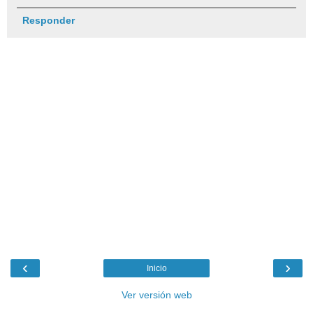
Responder
‹
›
Inicio
Ver versión web