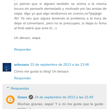
yo pienso que si alguien también se anima a la misma
locura sin pensarlo demasiado y motivado por las ansias de
viajar, digo yo que algo tendremos en común,no?jejejejje
Ah! Ya veo que sigues teniendo el problema a la hora de
dejar el comentario, pero no te preocupes, si dejas tu firma
al final sabré que eres tú ;-)
Un abrazo, wapa
Responder
aránzazu
23 de septiembre de 2013 a las 23:46
Cómo me gusta tu blog! Un besazo
Responder
Respuestas
Grace
24 de septiembre de 2013 a las 15:49
Muchas gracias, wapa! Y a mi me gusta que te guste
jejejje ;-)