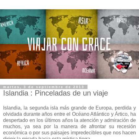
martes, 3 de septiembre de 2013
Islandia : Pinceladas de un viaje
Islandia, la segunda isla más grande de Europa, perdida y
olvidada durante años entre el Océano Atlántico y Ártico, ha
despertado en los últimos años la atención y admiración de
muchos, ya sea por la manera de afrontar su recesión
económica o por sus paisajes impredecibles que nos hacen
dirigir la mirada hacia esta mística tierra.