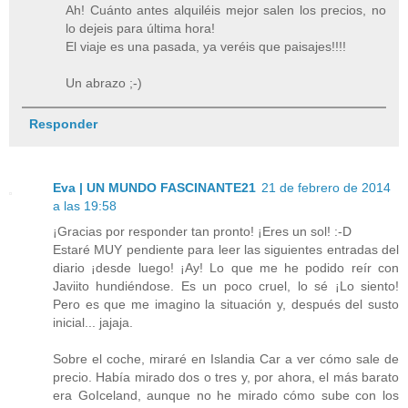
Ah! Cuánto antes alquiléis mejor salen los precios, no
lo dejeis para última hora!
El viaje es una pasada, ya veréis que paisajes!!!!
Un abrazo ;-)
Responder
Eva | UN MUNDO FASCINANTE21
21 de febrero de 2014
a las 19:58
¡Gracias por responder tan pronto! ¡Eres un sol! :-D
Estaré MUY pendiente para leer las siguientes entradas del
diario ¡desde luego! ¡Ay! Lo que me he podido reír con
Javiito hundiéndose. Es un poco cruel, lo sé ¡Lo siento!
Pero es que me imagino la situación y, después del susto
inicial... jajaja.
Sobre el coche, miraré en Islandia Car a ver cómo sale de
precio. Había mirado dos o tres y, por ahora, el más barato
era GoIceland, aunque no he mirado cómo sube con los