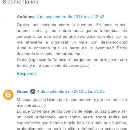
8 comentarios:
Anónimo
4 de septiembre de 2013 a las 12:52
Gracia: me encanta como lo cuentas. Se hace super-
ameno leerlo y me entran unas ganas tremendas de
conocerlo. Lo que creo es que sois unos valientes; yo no
me atrevería a organizar un viaje con desconocidos!
Aunque entiendo que es parte de la aventura!! Estoy
deseando leer más...enhorabuena!!
Diana (sigo siendo "anónima" porque no me arreglo de otra
forma; y mira que lo intenté veces ya...)
Responder
Grace
4 de septiembre de 2013 a las 21:35
Muchas gracias Diana por tu comentario, y por ser tan fiel a
mis entradas ;-)
Lo que comentas de los compis de viaje, quizás puede ser
un poco arriesgado pero como hasta ahora todas las
experiencias que hemos tenido han sido más que buenas,
probablemente no será la última. Además en estos casos